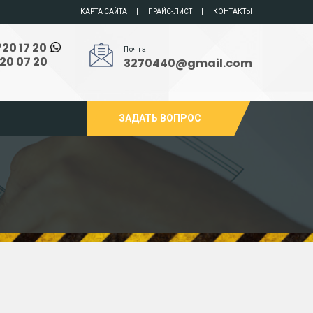
КАРТА САЙТА
ПРАЙС-ЛИСТ
КОНТАКТЫ
720 17 20
Почта
720 07 20
3270440@gmail.com
ЗАДАТЬ ВОПРОС