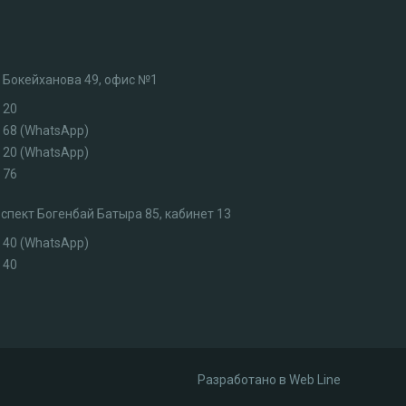
л. Бокейханова 49, офис №1
 20
3 68 (WhatsApp)
7 20 (WhatsApp)
 76
роспект Богенбай Батыра 85, кабинет 13
4 40 (WhatsApp)
 40
Разработано в
Web Line