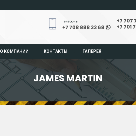
+7 707 
Телефоны
+7 701 
+7 708 888 33 68
О КОМПАНИИ
КОНТАКТЫ
ГАЛЕРЕЯ
JAMES MARTIN