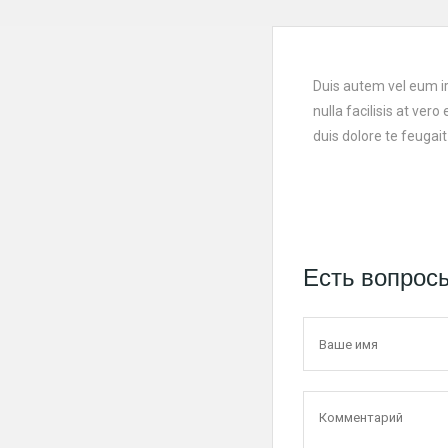
Duis autem vel eum iri
nulla facilisis at ver
duis dolore te feugait n
Есть вопрос