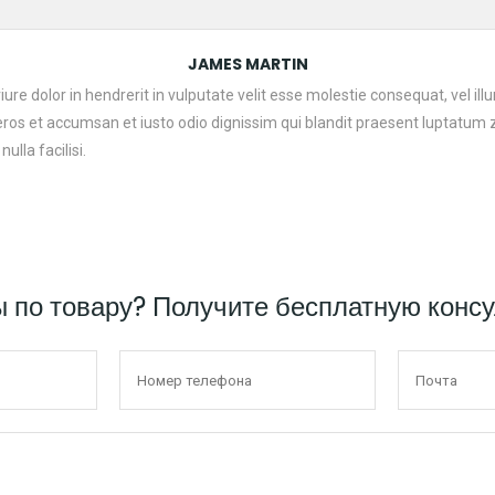
JAMES MARTIN
ure dolor in hendrerit in vulputate velit esse molestie consequat, vel il
o eros et accumsan et iusto odio dignissim qui blandit praesent luptatum 
ulla facilisi.
ы по товару? Получите бесплатную конс