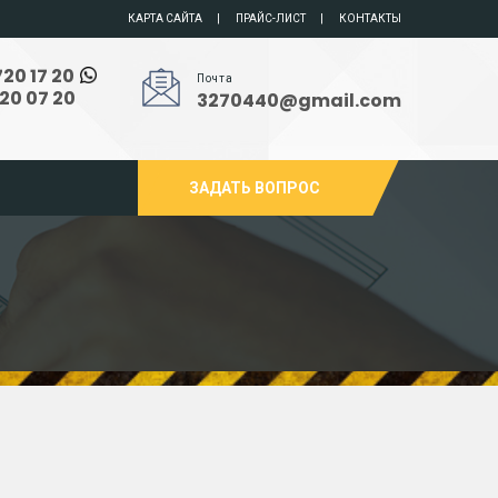
КАРТА САЙТА
ПРАЙС-ЛИСТ
КОНТАКТЫ
720 17 20
Почта
720 07 20
3270440@gmail.com
ЗАДАТЬ ВОПРОС