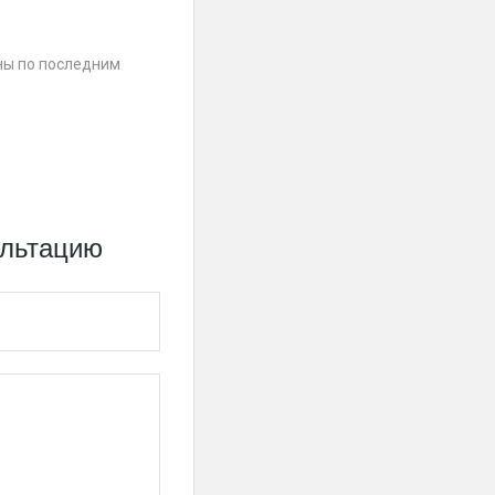
ны по последним
ультацию