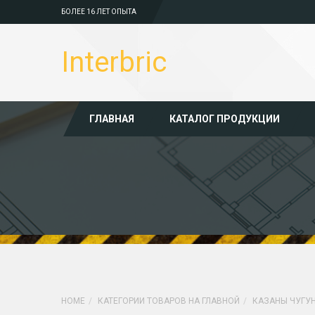
БОЛЕЕ 16 ЛЕТ ОПЫТА
Interbric
ГЛАВНАЯ
КАТАЛОГ ПРОДУКЦИИ
HOME
КАТЕГОРИИ ТОВАРОВ НА ГЛАВНОЙ
КАЗАНЫ ЧУГУ