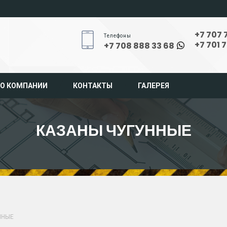
+7 707 
Телефоны
+7 701 
+7 708 888 33 68
О КОМПАНИИ
КОНТАКТЫ
ГАЛЕРЕЯ
КАЗАНЫ ЧУГУННЫЕ
ННЫЕ