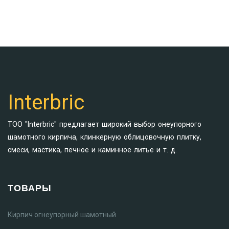
Interbric
ТОО "Interbric" предлагает широкий выбор онеупорного
шамотного кирпича, клинкерную облицовочную плитку,
смеси, мастика, печное и каминное литье и т. д.
ТОВАРЫ
Кирпич огнеупорный шамотный