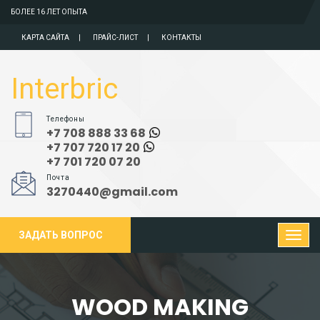
БОЛЕЕ 16 ЛЕТ ОПЫТА
КАРТА САЙТА
ПРАЙС-ЛИСТ
КОНТАКТЫ
Interbric
Телефоны
+7 708 888 33 68
+7 707 720 17 20
+7 701 720 07 20
Почта
3270440@gmail.com
ЗАДАТЬ ВОПРОС
WOOD MAKING