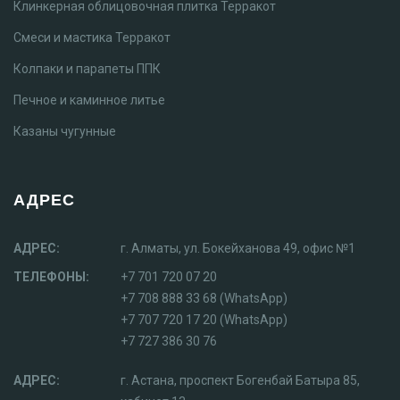
Клинкерная облицовочная плитка Терракот
Смеси и мастика Терракот
Колпаки и парапеты ППК
Печное и каминное литье
Казаны чугунные
АДРЕС
АДРЕС:
г. Алматы, ул. Бокейханова 49, офис №1
ТЕЛЕФОНЫ:
+7 701 720 07 20
+7 708 888 33 68 (WhatsApp)
+7 707 720 17 20 (WhatsApp)
+7 727 386 30 76
АДРЕС:
г. Астана, проспект Богенбай Батыра 85,