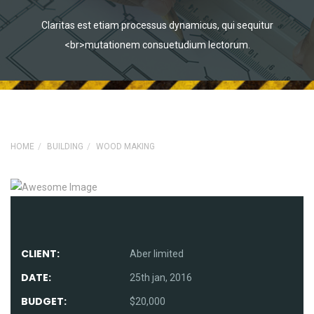
Claritas est etiam processus dynamicus, qui sequitur
<br>mutationem consuetudium lectorum.
HOME
BUILDING
WOOD MAKING
CLIENT:
Aber limited
DATE:
25th jan, 2016
BUDGET:
$20,000