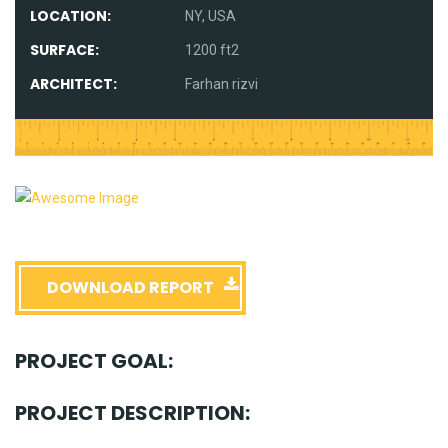
LOCATION:
NY, USA
SURFACE:
1200 ft2
ARCHITECT:
Farhan rizvi
DOWNLOAD REPORT
PROJECT GOAL:
PROJECT DESCRIPTION: