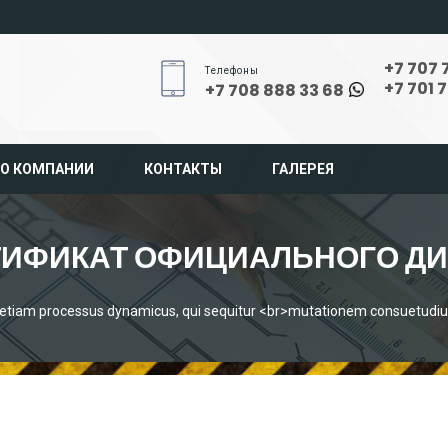
+7 707 
Телефоны
+7 701 
+7 708 888 33 68
О КОМПАНИИ
КОНТАКТЫ
ГАЛЕРЕЯ
ТИФИКАТ ОФИЦИАЛЬНОГО ДИ
t etiam processus dynamicus, qui sequitur <br>mutationem consuetudi