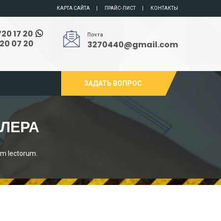
КАРТА САЙТА
ПРАЙС-ЛИСТ
КОНТАКТЫ
720 17 20
Почта
720 07 20
3270440@gmail.com
ЗАДАТЬ ВОПРОС
ЛЕРА
um lectorum.