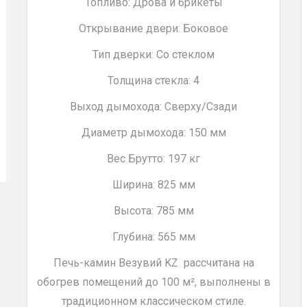
Топливо: Дрова и брикеты
Открывание двери: Боковое
Тип дверки: Со стеклом
Толщина стекла: 4
Выход дымохода: Сверху/Сзади
Диаметр дымохода: 150 мм
Вес Брутто: 197 кг
Ширина: 825 мм
Высота: 785 мм
Глубина: 565 мм
Печь-камин Везувий KZ рассчитана на
обогрев помещений до 100 м², выполнены в
традиционном классическом стиле.