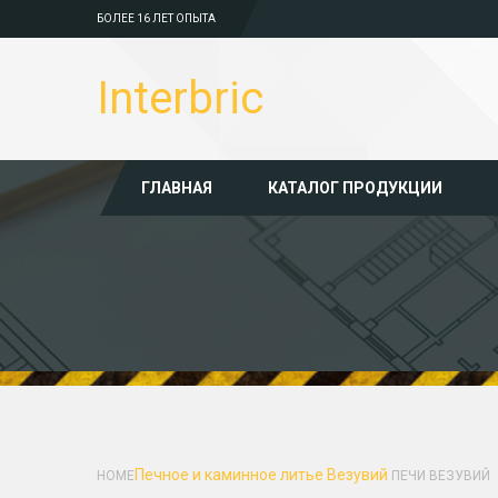
БОЛЕЕ 16 ЛЕТ ОПЫТА
Interbric
ГЛАВНАЯ
КАТАЛОГ ПРОДУКЦИИ
Печное и каминное литье
Везувий
HOME
ПЕЧИ ВЕЗУВИЙ