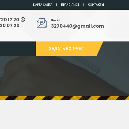
КАРТА САЙТА
ПРАЙС-ЛИСТ
КОНТАКТЫ
720 17 20
Почта
720 07 20
3270440@gmail.com
ЗАДАТЬ ВОПРОС