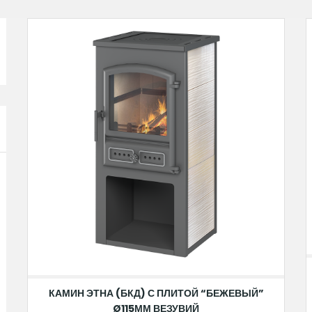
КАМИН ЭТНА (БКД) С ПЛИТОЙ “БЕЖЕВЫЙ”
Ø115ММ ВЕЗУВИЙ