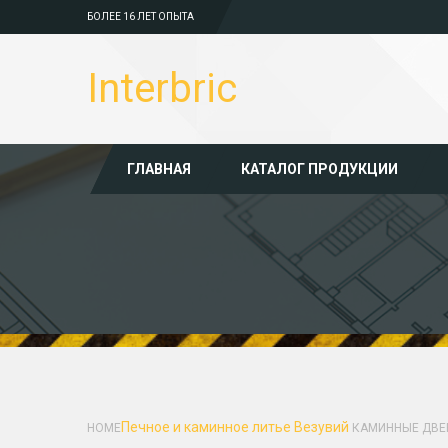
БОЛЕЕ 16 ЛЕТ ОПЫТА
Interbric
ГЛАВНАЯ
КАТАЛОГ ПРОДУКЦИИ
Печное и каминное литье
Везувий
HOME
КАМИННЫЕ ДВЕ