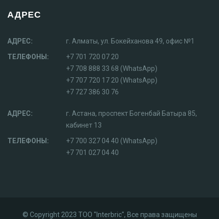
АДРЕС
АДРЕС:
г. Алматы, ул. Бокейханова 49, офис №1
ТЕЛЕФОНЫ:
+7 701 720 07 20
+7 708 888 33 68 (WhatsApp)
+7 707 720 17 20 (WhatsApp)
+7 727 386 30 76
АДРЕС:
г. Астана, проспект Богенбай Батыра 85,
кабинет 13
ТЕЛЕФОНЫ:
+7 700 327 04 40 (WhatsApp)
+7 701 027 04 40
© Copyright 2023 ТОО "Interbric", Все права защищены