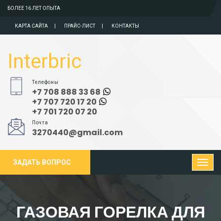
БОЛЕЕ 16 ЛЕТ ОПЫТА
КАРТА САЙТА
ПРАЙС-ЛИСТ
КОНТАКТЫ
Interbric
Телефоны
+7 708 888 33 68
+7 707 720 17 20
+7 701 720 07 20
Почта
3270440@gmail.com
ЗАДАТЬ ВОПРОС
ГАЗОВАЯ ГОРЕЛКА ДЛЯ