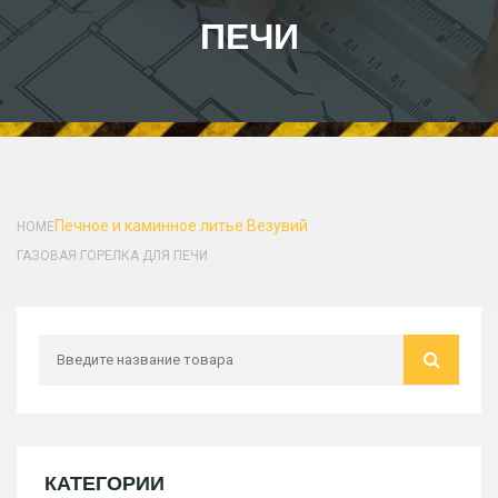
ПЕЧИ
Печное и каминное литье
Везувий
HOME
ГАЗОВАЯ ГОРЕЛКА ДЛЯ ПЕЧИ
КАТЕГОРИИ