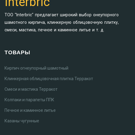
Interbric
ТОО "Interbric" предлагает широкий выбор онеупорного
шамотного кирпича, клинкерную облицовочную плитку,
смеси, мастика, печное и каминное литье и т. д.
ТОВАРЫ
Кирпич огнеупорный шамотный
Клинкерная облицовочная плитка Терракот
Смеси и мастика Терракот
Колпаки и парапеты ППК
Печное и каминное литье
Казаны чугунные