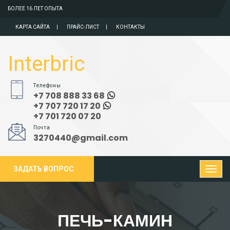
БОЛЕЕ 16 ЛЕТ ОПЫТА
КАРТА САЙТА
ПРАЙС-ЛИСТ
КОНТАКТЫ
Interbric
Телефоны
+7 708 888 33 68
+7 707 720 17 20
+7 701 720 07 20
Почта
3270440@gmail.com
ЗАДАТЬ ВОПРОС
ПЕЧЬ-КАМИН