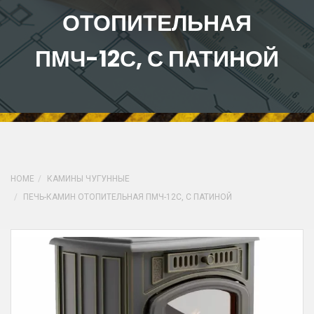
ОТОПИТЕЛЬНАЯ
ПМЧ-12С, С ПАТИНОЙ
HOME
КАМИНЫ ЧУГУННЫЕ
ПЕЧЬ-КАМИН ОТОПИТЕЛЬНАЯ ПМЧ-12С, С ПАТИНОЙ