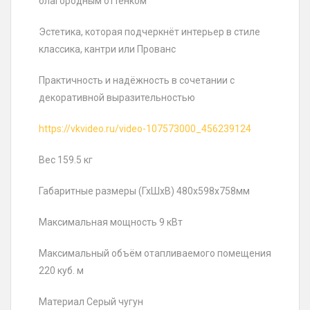
благородным оттенком
Эстетика, которая подчеркнёт интерьер в стиле
классика, кантри или Прованс
Практичность и надёжность в сочетании с
декоративной выразительностью
https://vkvideo.ru/video-107573000_456239124
Вес 159.5 кг
Габаритные размеры (ГхШхВ) 480х598х758мм
Максимальная мощность 9 кВт
Максимальный объём отапливаемого помещения
220 куб. м
Материал Серый чугун