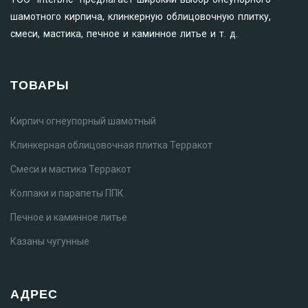
шамотного кирпича, клинкерную облицовочную плитку,
смеси, мастика, печное и каминное литье и т. д.
ТОВАРЫ
Кирпич огнеупорный шамотный
Клинкерная облицовочная плитка Терракот
Смеси и мастика Терракот
Колпаки и парапеты ППК
Печное и каминное литье
Казаны чугунные
АДРЕС