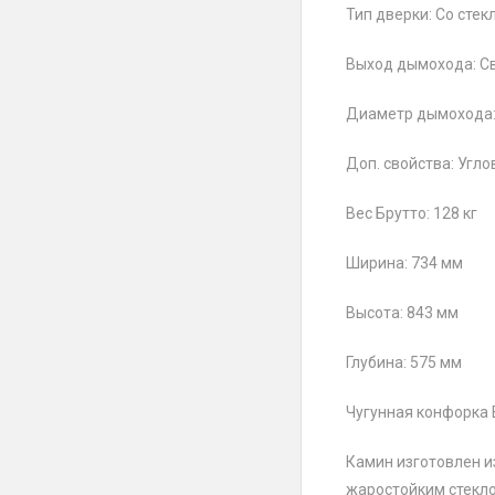
Тип дверки: Со стек
Выход дымохода: С
Диаметр дымохода:
Доп. свойства: Угло
Вес Брутто: 128 кг
Ширина: 734 мм
Высота: 843 мм
Глубина: 575 мм
Чугунная конфорка 
Камин изготовлен и
жаростойким стекл