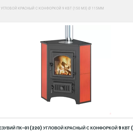
) УГЛОВОЙ КРАСНЫЙ С КОНФОРКОЙ 9 КВТ (150 М3) Ø 115ММ
ЗУВИЙ ПК-01 (220) УГЛОВОЙ КРАСНЫЙ С КОНФОРКОЙ 9 КВТ (1