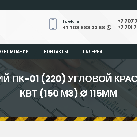
+7 707 
Телефоны
+7 701 
+7 708 888 33 68
О КОМПАНИИ
КОНТАКТЫ
ГАЛЕРЕЯ
Й ПК-01 (220) УГЛОВОЙ КРА
КВТ (150 М3) Ø 115ММ