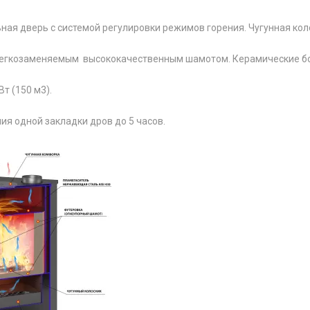
ная дверь с системой регулировки режимов горения. Чугунная кол
легкозаменяемым высококачественным шамотом. Керамические бо
т (150 м3).
ия одной закладки дров до 5 часов.