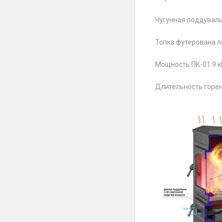
Чугунная поддуваль
Топка футерована 
Мощность ПК-01 9 кВ
Длительность горен