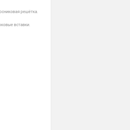
осниковая решётка.
ковые вставки.