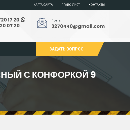
КАРТА САЙТА
ПРАЙС-ЛИСТ
КОНТАКТЫ
720 17 20
Почта
720 07 20
3270440@gmail.com
ЗАДАТЬ ВОПРОС
СНЫЙ С КОНФОРКОЙ 9