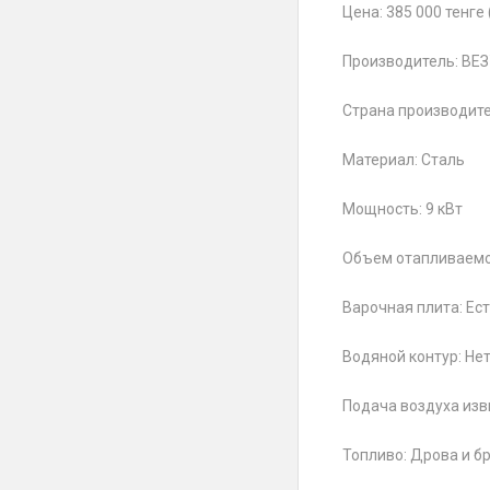
Цена: 385 000 тенге
Производитель: ВЕ
Страна производите
Материал: Сталь
Мощность: 9 кВт
Объем отапливаемо
Варочная плита: Ес
Водяной контур: Не
Подача воздуха изв
Топливо: Дрова и б