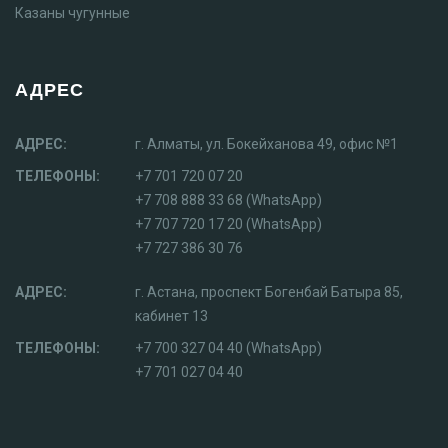
Казаны чугунные
АДРЕС
АДРЕС:
г. Алматы, ул. Бокейханова 49, офис №1
ТЕЛЕФОНЫ:
+7 701 720 07 20
+7 708 888 33 68 (WhatsApp)
+7 707 720 17 20 (WhatsApp)
+7 727 386 30 76
АДРЕС:
г. Астана, проспект Богенбай Батыра 85,
кабинет 13
ТЕЛЕФОНЫ:
+7 700 327 04 40 (WhatsApp)
+7 701 027 04 40