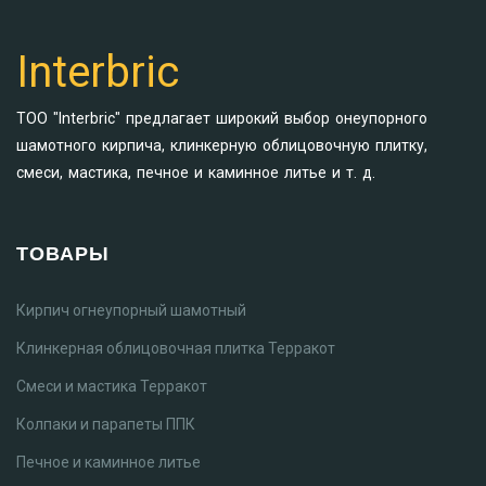
Interbric
ТОО "Interbric" предлагает широкий выбор онеупорного
шамотного кирпича, клинкерную облицовочную плитку,
смеси, мастика, печное и каминное литье и т. д.
ТОВАРЫ
Кирпич огнеупорный шамотный
Клинкерная облицовочная плитка Терракот
Смеси и мастика Терракот
Колпаки и парапеты ППК
Печное и каминное литье