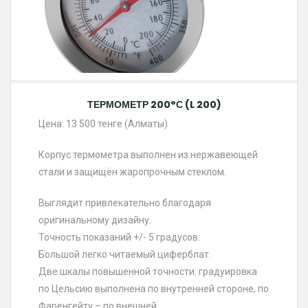
ТЕРМОМЕТР 200°С (L 200)
Цена: 13 500 тенге (Алматы)
Корпус термометра выполнен из нержавеющей
стали и защищён жаропрочным стеклом.
Выглядит привлекательно благодаря
оригинальному дизайну.
Точность показаний +/- 5 градусов.
Большой легко читаемый циферблат.
Две шкалы повышенной точности: градуировка
по Цельсию выполнена по внутренней стороне, по
Фаренгейту – по внешней.