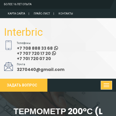
БОЛЕЕ 16 ЛЕТ ОПЫТА
КАРТА САЙТА
ПРАЙС-ЛИСТ
КОНТАКТЫ
Interbric
Телефоны
+7 708 888 33 68
+7 707 720 17 20
+7 701 720 07 20
Почта
3270440@gmail.com
ЗАДАТЬ ВОПРОС
ТЕРМОМЕТР 200°С (L