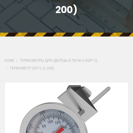
200)
HOME
ТЕРМОМЕТРЫ ДЛЯ ДВЕРЦЫ В ПЕЧИ (+500* С)
ТЕРМОМЕТР 200°С (L 200)