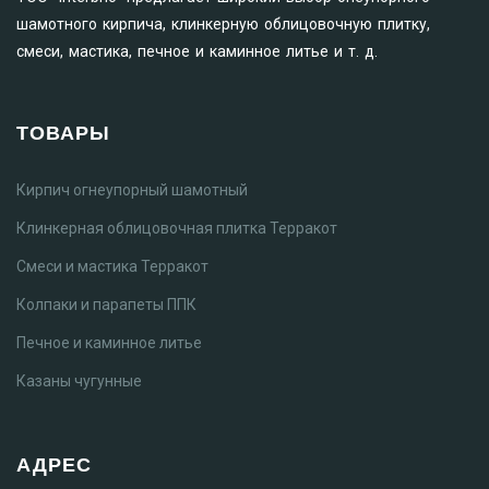
шамотного кирпича, клинкерную облицовочную плитку,
смеси, мастика, печное и каминное литье и т. д.
ТОВАРЫ
Кирпич огнеупорный шамотный
Клинкерная облицовочная плитка Терракот
Смеси и мастика Терракот
Колпаки и парапеты ППК
Печное и каминное литье
Казаны чугунные
АДРЕС