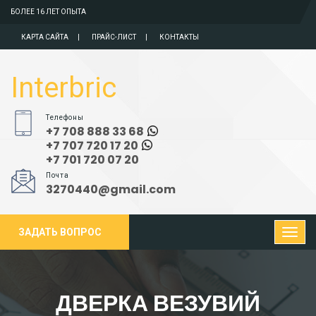
БОЛЕЕ 16 ЛЕТ ОПЫТА
КАРТА САЙТА
ПРАЙС-ЛИСТ
КОНТАКТЫ
Interbric
Телефоны
+7 708 888 33 68
+7 707 720 17 20
+7 701 720 07 20
Почта
3270440@gmail.com
ЗАДАТЬ ВОПРОС
ДВЕРКА ВЕЗУВИЙ