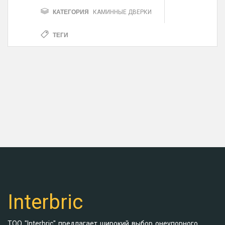
КАТЕГОРИЯ
КАМИННЫЕ ДВЕРКИ
ТЕГИ
Interbric
ТОО "Interbric" предлагает широкий выбор онеупорного