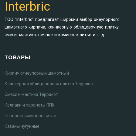
Interbric
ТОО "Interbric" предлагает широкий выбор онеупорного
шамотного кирпича, клинкерную облицовочную плитку,
смеси, мастика, печное и каминное литье и т. д.
ТОВАРЫ
Кирпич огнеупорный шамотный
Клинкерная облицовочная плитка Терракот
Смеси и мастика Терракот
Колпаки и парапеты ППК
Печное и каминное литье
Казаны чугунные