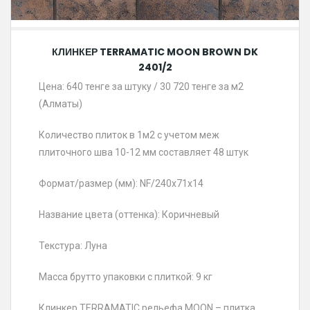
КЛИНКЕР TERRAMATIC MOON BROWN DK
2401/2
Цена: 640 тенге за штуку / 30 720 тенге за м2
(Алматы)
Количество плиток в 1м2 с учетом меж
плиточного шва 10-12 мм составляет 48 штук
Формат/размер (мм): NF/240х71х14
Название цвета (оттенка): Коричневый
Текстура: Луна
Масса брутто упаковки с плиткой: 9 кг
Клинкер TERRAMATIC рельефа MOON – плитка