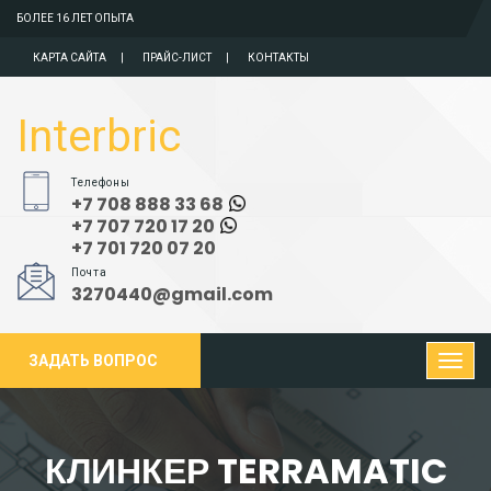
БОЛЕЕ 16 ЛЕТ ОПЫТА
КАРТА САЙТА
ПРАЙС-ЛИСТ
КОНТАКТЫ
Interbric
Телефоны
+7 708 888 33 68
+7 707 720 17 20
+7 701 720 07 20
Почта
3270440@gmail.com
ЗАДАТЬ ВОПРОС
КЛИНКЕР TERRAMATIC