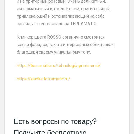
и не приторный розовый. Очень деликатный,
дипломатичный и, вместе с тем, оригинальный,
привлекающий и останавливающий на себе
взгляды оттенок клинкера TERRAMATIC.
Клинкер цвета ROSSO органично смотрится
как на фасадах, так и в интерьерных облицовках,
благодаря своему уникальному тону.
https://terramatic.ru/tehnologia-priminenia/
https://kladka.terramatic.ru/
Есть вопросы по товару?
Получите бесплатную