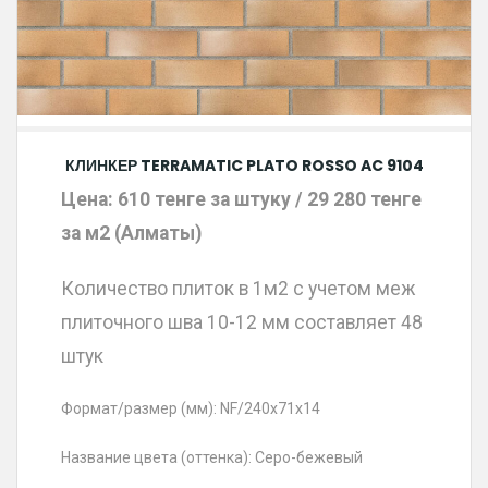
КЛИНКЕР TERRAMATIC PLATO ROSSO AC 9104
Цена: 610 тенге за штуку / 29 280 тенге
за м2 (Алматы)
Количество плиток в 1м2 с учетом меж
плиточного шва 10-12 мм составляет 48
штук
Формат/размер (мм): NF/240х71х14
Название цвета (оттенка): Серо-бежевый