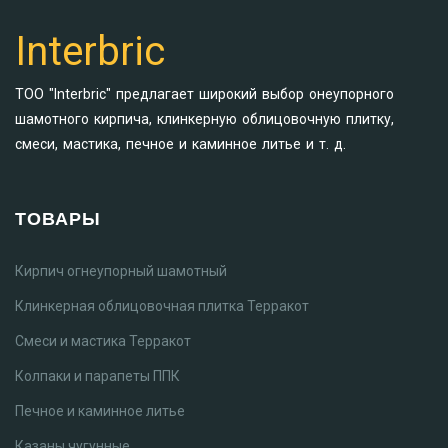
Interbric
ТОО "Interbric" предлагает широкий выбор онеупорного
шамотного кирпича, клинкерную облицовочную плитку,
смеси, мастика, печное и каминное литье и т. д.
ТОВАРЫ
Кирпич огнеупорный шамотный
Клинкерная облицовочная плитка Терракот
Смеси и мастика Терракот
Колпаки и парапеты ППК
Печное и каминное литье
Казаны чугунные