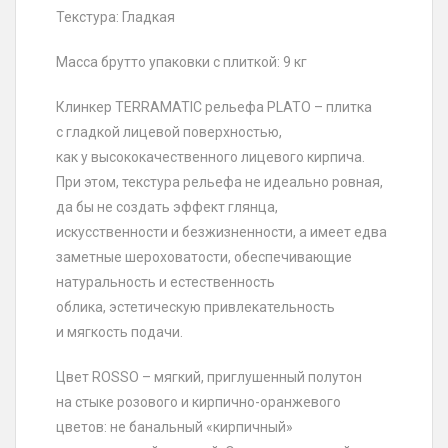
Текстура: Гладкая
Масса брутто упаковки с плиткой: 9 кг
Клинкер TERRAMATIC рельефа PLATO – плитка
с гладкой лицевой поверхностью,
как у высококачественного лицевого кирпича.
При этом, текстура рельефа не идеально ровная,
да бы не создать эффект глянца,
искусственности и безжизненности, а имеет едва
заметные шероховатости, обеспечивающие
натуральность и естественность
облика, эстетическую привлекательность
и мягкость подачи.
Цвет ROSSO – мягкий, приглушенный полутон
на стыке розового и кирпично-оранжевого
цветов: не банальный «кирпичный»