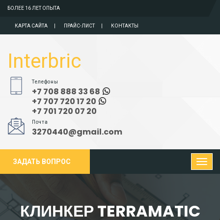
БОЛЕЕ 16 ЛЕТ ОПЫТА
КАРТА САЙТА
ПРАЙС-ЛИСТ
КОНТАКТЫ
Interbric
Телефоны
+7 708 888 33 68
+7 707 720 17 20
+7 701 720 07 20
Почта
3270440@gmail.com
ЗАДАТЬ ВОПРОС
КЛИНКЕР TERRAMATIC