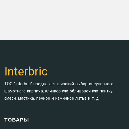
Interbric
ТОО "Interbric" предлагает широкий выбор онеупорного
шамотного кирпича, клинкерную облицовочную плитку,
смеси, мастика, печное и каминное литье и т. д.
ТОВАРЫ