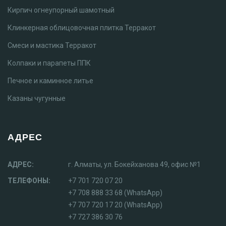
Кирпич огнеупорный шамотный
Клинкерная облицовочная плитка Терракот
Смеси и мастика Терракот
Колпаки и парапеты ППК
Печное и каминное литье
Казаны чугунные
АДРЕС
АДРЕС:
г. Алматы, ул. Бокейханова 49, офис №1
ТЕЛЕФОНЫ:
+7 701 720 07 20
+7 708 888 33 68 (WhatsApp)
+7 707 720 17 20 (WhatsApp)
+7 727 386 30 76