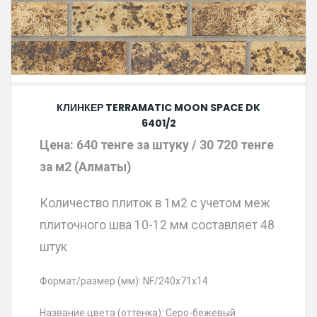
КЛИНКЕР TERRAMATIC MOON SPACE DK
6401/2
Цена: 640 тенге за штуку / 30 720 тенге
за м2 (Алматы)
Количество плиток в 1м2 с учетом меж
плиточного шва 10-12 мм составляет 48
штук
Формат/размер (мм): NF/240х71х14
Название цвета (оттенка): Серо-бежевый