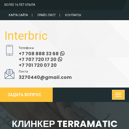
БОЛЕЕ 16 ЛЕТ ОПЫТА
КАРТА САЙТА
ПРАЙС-ЛИСТ
КОНТАКТЫ
Interbric
Телефоны
+7 708 888 33 68
+7 707 720 17 20
+7 701 720 07 20
Почта
3270440@gmail.com
ЗАДАТЬ ВОПРОС
КЛИНКЕР TERRAMATIC