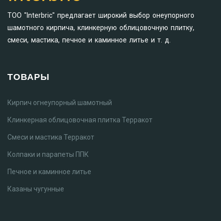
ТОО "Interbric" предлагает широкий выбор онеупорного
шамотного кирпича, клинкерную облицовочную плитку,
смеси, мастика, печное и каминное литье и т. д.
ТОВАРЫ
Кирпич огнеупорный шамотный
Клинкерная облицовочная плитка Терракот
Смеси и мастика Терракот
Колпаки и парапеты ППК
Печное и каминное литье
Казаны чугунные