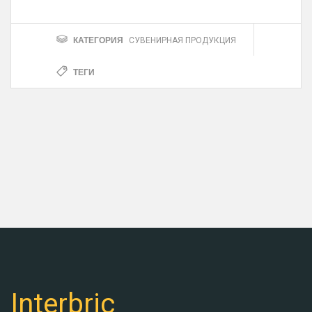
КАТЕГОРИЯ
СУВЕНИРНАЯ ПРОДУКЦИЯ
ТЕГИ
Interbric