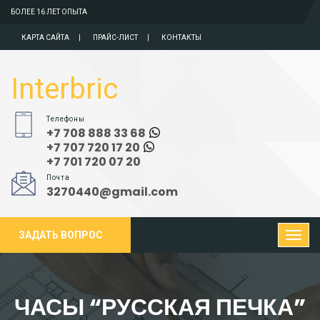
БОЛЕЕ 16 ЛЕТ ОПЫТА
КАРТА САЙТА
ПРАЙС-ЛИСТ
КОНТАКТЫ
Interbric
Телефоны
+7 708 888 33 68
+7 707 720 17 20
+7 701 720 07 20
Почта
3270440@gmail.com
ЗАДАТЬ ВОПРОС
ЧАСЫ “РУССКАЯ ПЕЧКА”