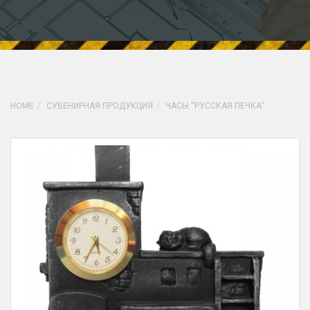
HOME
СУВЕНИРНАЯ ПРОДУКЦИЯ
ЧАСЫ “РУССКАЯ ПЕЧКА”