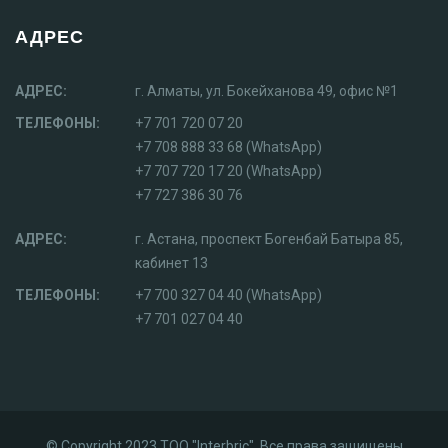
АДРЕС
АДРЕС:
г. Алматы, ул. Бокейханова 49, офис №1
ТЕЛЕФОНЫ:
+7 701 720 07 20
+7 708 888 33 68 (WhatsApp)
+7 707 720 17 20 (WhatsApp)
+7 727 386 30 76
АДРЕС:
г. Астана, проспект Богенбай Батыра 85,
кабинет 13
ТЕЛЕФОНЫ:
+7 700 327 04 40 (WhatsApp)
+7 701 027 04 40
© Copyright 2023 ТОО "Interbric", Все права защищены