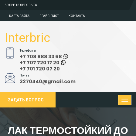
БОЛЕЕ 16 ЛЕТ ОПЫТА
КАРТА САЙТА
ПРАЙС-ЛИСТ
КОНТАКТЫ
Interbric
Телефоны
+7 708 888 33 68
+7 707 720 17 20
+7 701 720 07 20
Почта
3270440@gmail.com
ЗАДАТЬ ВОПРОС
ЛАК ТЕРМОСТОЙКИЙ ДО