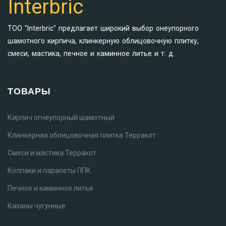
Interbric
ТОО "Interbric" предлагает широкий выбор онеупорного
шамотного кирпича, клинкерную облицовочную плитку,
смеси, мастика, печное и каминное литье и т. д.
ТОВАРЫ
Кирпич огнеупорный шамотный
Клинкерная облицовочная плитка Терракот
Смеси и мастика Терракот
Колпаки и парапеты ППК
Печное и каминное литье
Казаны чугунные