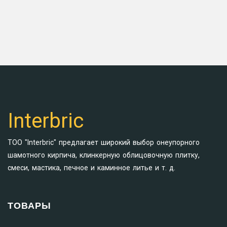
Interbric
ТОО "Interbric" предлагает широкий выбор онеупорного
шамотного кирпича, клинкерную облицовочную плитку,
смеси, мастика, печное и каминное литье и т. д.
ТОВАРЫ