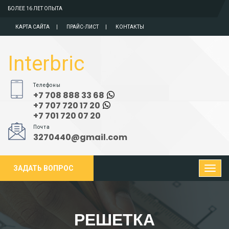
БОЛЕЕ 16 ЛЕТ ОПЫТА
КАРТА САЙТА
ПРАЙС-ЛИСТ
КОНТАКТЫ
Interbric
Телефоны
+7 708 888 33 68
+7 707 720 17 20
+7 701 720 07 20
Почта
3270440@gmail.com
ЗАДАТЬ ВОПРОС
РЕШЕТКА