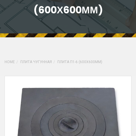
(600Х600ММ)
HOME
ПЛИТА ЧУГУННАЯ
ПЛИТА П1-6 (600Х600ММ)