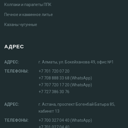
Колпаки и парапеты ППК
Печное и каминное литье
Казаны чугунные
АДРЕС
АДРЕС:
г. Алматы, ул. Бокейханова 49, офис №1
ТЕЛЕФОНЫ:
+7 701 720 07 20
+7 708 888 33 68 (WhatsApp)
+7 707 720 17 20 (WhatsApp)
+7 727 386 30 76
АДРЕС:
г. Астана, проспект Богенбай Батыра 85,
кабинет 13
ТЕЛЕФОНЫ:
+7 700 327 04 40 (WhatsApp)
+7 701 027 04 40