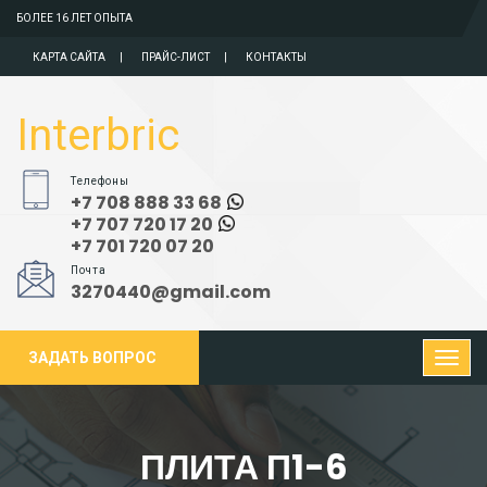
БОЛЕЕ 16 ЛЕТ ОПЫТА
КАРТА САЙТА
ПРАЙС-ЛИСТ
КОНТАКТЫ
Interbric
Телефоны
+7 708 888 33 68
+7 707 720 17 20
+7 701 720 07 20
Почта
3270440@gmail.com
ЗАДАТЬ ВОПРОС
ПЛИТА П1-6