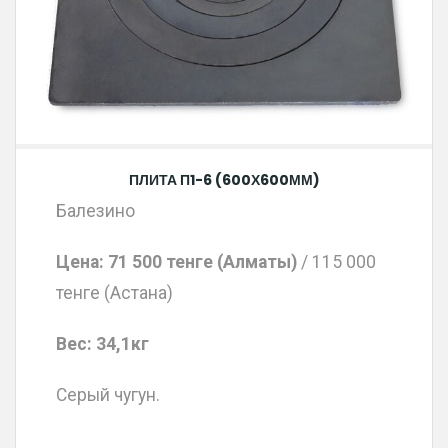
ПЛИТА П1-6 (600Х600ММ)
Балезино
Цена: 71 500 тенге (Алматы)
/ 115 000
тенге (Астана)
Вес: 34,1кг
Серый чугун.