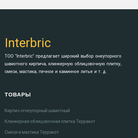
Interbric
ТОО "Interbric" предлагает широкий выбор онеупорного
шамотного кирпича, клинкерную облицовочную плитку,
смеси, мастика, печное и каминное литье и т. д.
ТОВАРЫ
Кирпич огнеупорный шамотный
Клинкерная облицовочная плитка Терракот
Смеси и мастика Терракот