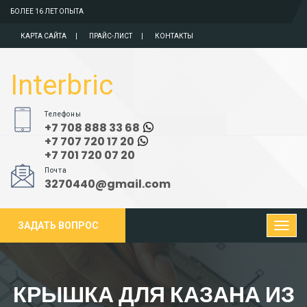
БОЛЕЕ 16 ЛЕТ ОПЫТА
КАРТА САЙТА
ПРАЙС-ЛИСТ
КОНТАКТЫ
Interbric
Телефоны
+7 708 888 33 68
+7 707 720 17 20
+7 701 720 07 20
Почта
3270440@gmail.com
ЗАДАТЬ ВОПРОС
КРЫШКА ДЛЯ КАЗАНА ИЗ