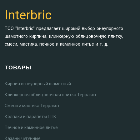
Interbric
ТОО "Interbric" предлагает широкий выбор онеупорного
шамотного кирпича, клинкерную облицовочную плитку,
смеси, мастика, печное и каминное литье и т. д.
ТОВАРЫ
Кирпич огнеупорный шамотный
Клинкерная облицовочная плитка Терракот
Смеси и мастика Терракот
Колпаки и парапеты ППК
Печное и каминное литье
Казаны чугунные