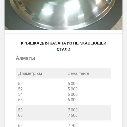
КРЫШКА ДЛЯ КАЗАНА ИЗ НЕРЖАВЕЮЩЕЙ
СТАЛИ
Алматы
Диаметр, см
Цена, тенге
50
5 000
52
5 000
54
6 000
55
6 000
58
7 000
60
7 500
62
7 700