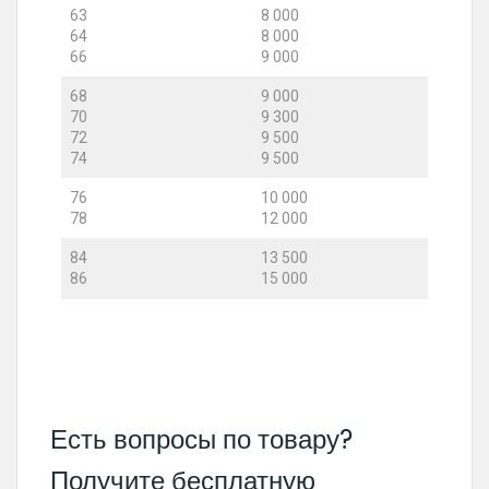
63
8 000
64
8 000
66
9 000
68
9 000
70
9 300
72
9 500
74
9 500
76
10 000
78
12 000
84
13 500
86
15 000
Есть вопросы по товару?
Получите бесплатную