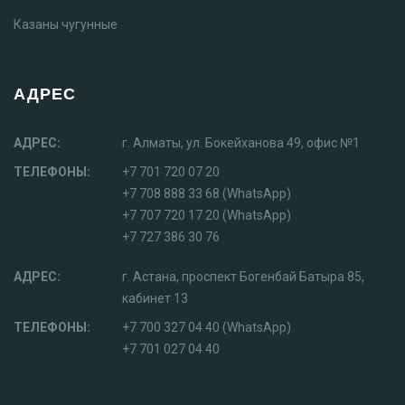
Казаны чугунные
АДРЕС
АДРЕС:
г. Алматы, ул. Бокейханова 49, офис №1
ТЕЛЕФОНЫ:
+7 701 720 07 20
+7 708 888 33 68 (WhatsApp)
+7 707 720 17 20 (WhatsApp)
+7 727 386 30 76
АДРЕС:
г. Астана, проспект Богенбай Батыра 85,
кабинет 13
ТЕЛЕФОНЫ:
+7 700 327 04 40 (WhatsApp)
+7 701 027 04 40