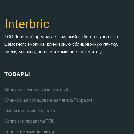
Interbric
ТОО "Interbric" предлагает широкий выбор онеупорного
шамотного кирпича, клинкерную облицовочную плитку,
смеси, мастика, печное и каминное литье и т. д.
ТОВАРЫ
Кирпич огнеупорный шамотный
Клинкерная облицовочная плитка Терракот
Смеси и мастика Терракот
Колпаки и парапеты ППК
Печное и каминное литье