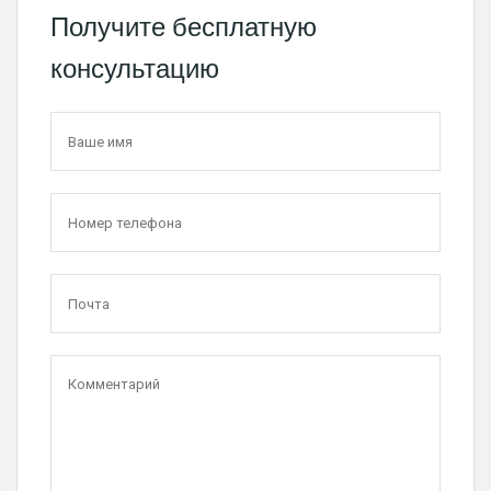
Получите бесплатную
консультацию