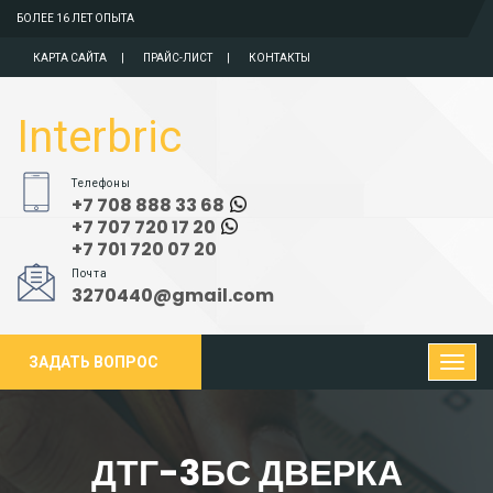
БОЛЕЕ 16 ЛЕТ ОПЫТА
КАРТА САЙТА
ПРАЙС-ЛИСТ
КОНТАКТЫ
Interbric
Телефоны
+7 708 888 33 68
+7 707 720 17 20
+7 701 720 07 20
Почта
3270440@gmail.com
ЗАДАТЬ ВОПРОС
ДТГ-3БС ДВЕРКА