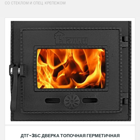
СО СТЕКЛОМ И СПЕЦ. КРЕПЕЖОМ
ДТГ-3БС ДВЕРКА ТОПОЧНАЯ ГЕРМЕТИЧНАЯ