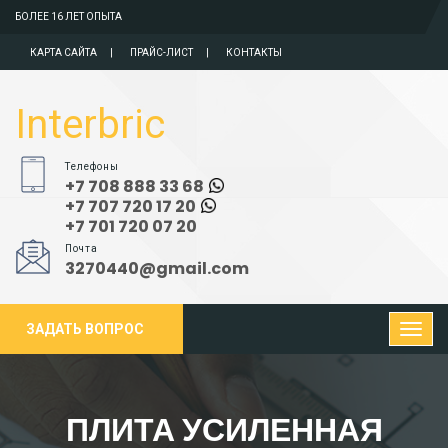
БОЛЕЕ 16 ЛЕТ ОПЫТА
КАРТА САЙТА
ПРАЙС-ЛИСТ
КОНТАКТЫ
Interbric
Телефоны
+7 708 888 33 68
+7 707 720 17 20
+7 701 720 07 20
Почта
3270440@gmail.com
ЗАДАТЬ ВОПРОС
ПЛИТА УСИЛЕННАЯ