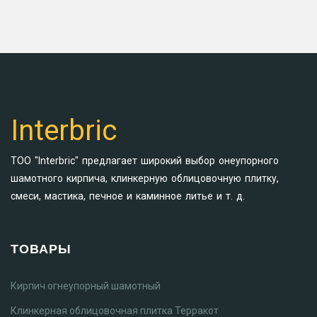
Interbric
ТОО "Interbric" предлагает широкий выбор онеупорного
шамотного кирпича, клинкерную облицовочную плитку,
смеси, мастика, печное и каминное литье и т. д.
ТОВАРЫ
Кирпич огнеупорный шамотный
Клинкерная облицовочная плитка Терракот