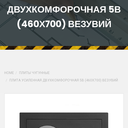
ДВУХКОМФОРОЧНАЯ 5В
(460Х700) ВЕЗУВИЙ
HOME
ПЛИТЫ ЧУГУННЫЕ
ПЛИТА УСИЛЕННАЯ ДВУХКОМФОРОЧНАЯ 5В (460Х700) ВЕЗУВИЙ