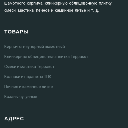
шамотного кирпича, клинкерную облицовочную плитку,
смеси, мастика, печное и каминное литье и т. д.
ТОВАРЫ
Кирпич огнеупорный шамотный
Клинкерная облицовочная плитка Терракот
Смеси и мастика Терракот
Колпаки и парапеты ППК
Печное и каминное литье
Казаны чугунные
АДРЕС