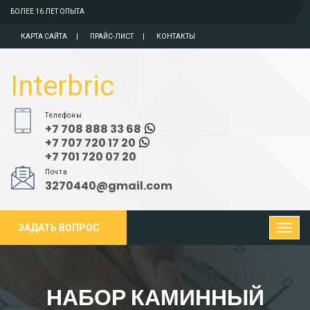
БОЛЕЕ 16 ЛЕТ ОПЫТА
КАРТА САЙТА
ПРАЙС-ЛИСТ
КОНТАКТЫ
Interbric
Телефоны
+7 708 888 33 68
+7 707 720 17 20
+7 701 720 07 20
Почта
3270440@gmail.com
ЗАДАТЬ ВОПРОС
НАБОР КАМИННЫЙ