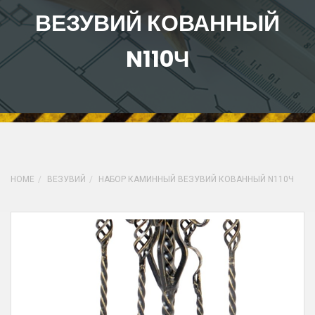
ВЕЗУВИЙ КОВАННЫЙ
N110Ч
HOME
ВЕЗУВИЙ
НАБОР КАМИННЫЙ ВЕЗУВИЙ КОВАННЫЙ N110Ч