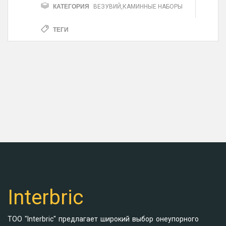
КАТЕГОРИЯ
ВЕЗУВИЙ
,
КАМИННЫЕ НАБОРЫ
ТЕГИ
Interbric
ТОО "Interbric" предлагает широкий выбор онеупорного