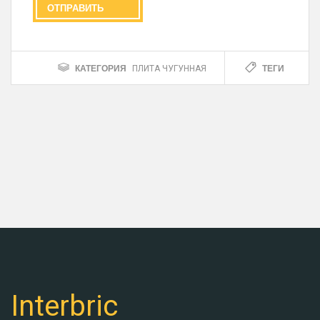
КАТЕГОРИЯ
ТЕГИ
ПЛИТА ЧУГУННАЯ
Interbric