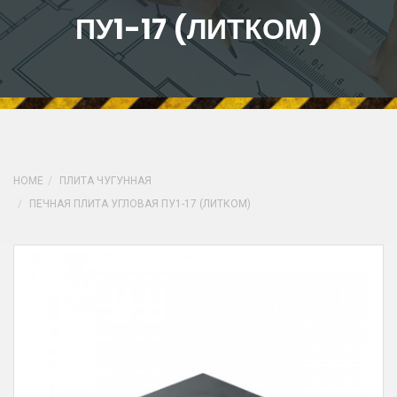
ПУ1-17 (ЛИТКОМ)
HOME
ПЛИТА ЧУГУННАЯ
ПЕЧНАЯ ПЛИТА УГЛОВАЯ ПУ1-17 (ЛИТКОМ)