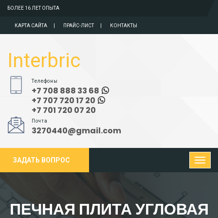
БОЛЕЕ 16 ЛЕТ ОПЫТА
КАРТА САЙТА
ПРАЙС-ЛИСТ
КОНТАКТЫ
Interbric
Телефоны
+7 708 888 33 68
+7 707 720 17 20
+7 701 720 07 20
Почта
3270440@gmail.com
ЗАДАТЬ ВОПРОС
ПЕЧНАЯ ПЛИТА УГЛОВАЯ