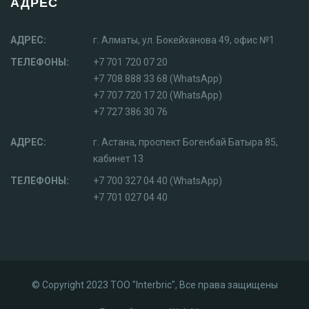
АДРЕС
АДРЕС:
г. Алматы, ул. Бокейханова 49, офис №1
ТЕЛЕФОНЫ:
+7 701 720 07 20
+7 708 888 33 68 (WhatsApp)
+7 707 720 17 20 (WhatsApp)
+7 727 386 30 76
АДРЕС:
г. Астана, проспект Богенбай Батыра 85,
кабинет 13
ТЕЛЕФОНЫ:
+7 700 327 04 40 (WhatsApp)
+7 701 027 04 40
© Copyright 2023 ТОО "Interbric", Все права защищены