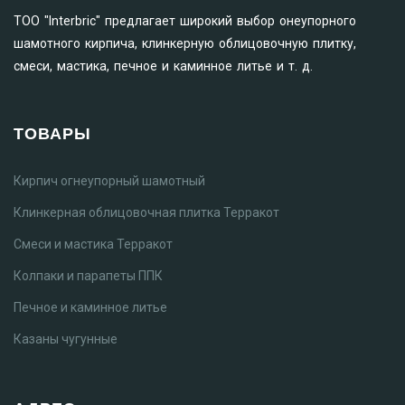
ТОО "Interbric" предлагает широкий выбор онеупорного
шамотного кирпича, клинкерную облицовочную плитку,
смеси, мастика, печное и каминное литье и т. д.
ТОВАРЫ
Кирпич огнеупорный шамотный
Клинкерная облицовочная плитка Терракот
Смеси и мастика Терракот
Колпаки и парапеты ППК
Печное и каминное литье
Казаны чугунные