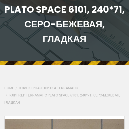
PLATO SPACE 6101, 240*71,
СЕРО-БЕЖЕВАЯ,
ГЛАДКАЯ
HOME
КЛИНКЕРНАЯ ПЛИТКА TERRAMATIC
КЛИНКЕР TERRAMATIC PLATO SPACE 6101, 240*71, СЕРО-БЕЖЕВАЯ,
ГЛАДКАЯ