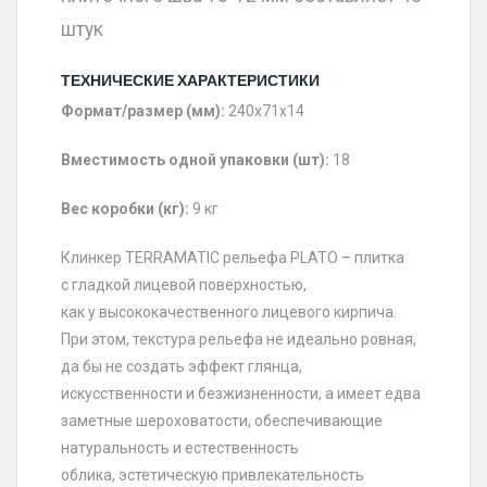
штук
ТЕХНИЧЕСКИЕ ХАРАКТЕРИСТИКИ
Формат/размер (мм):
240х71х14
Вместимость одной упаковки (шт):
18
Вес коробки (кг):
9 кг
Клинкер TERRAMATIC рельефа PLATO – плитка
с гладкой лицевой поверхностью,
как у высококачественного лицевого кирпича.
При этом, текстура рельефа не идеально ровная,
да бы не создать эффект глянца,
искусственности и безжизненности, а имеет едва
заметные шероховатости, обеспечивающие
натуральность и естественность
облика, эстетическую привлекательность