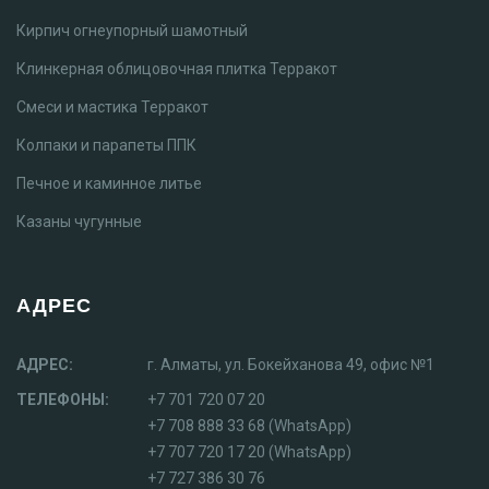
Кирпич огнеупорный шамотный
Клинкерная облицовочная плитка Терракот
Смеси и мастика Терракот
Колпаки и парапеты ППК
Печное и каминное литье
Казаны чугунные
АДРЕС
АДРЕС:
г. Алматы, ул. Бокейханова 49, офис №1
ТЕЛЕФОНЫ:
+7 701 720 07 20
+7 708 888 33 68 (WhatsApp)
+7 707 720 17 20 (WhatsApp)
+7 727 386 30 76