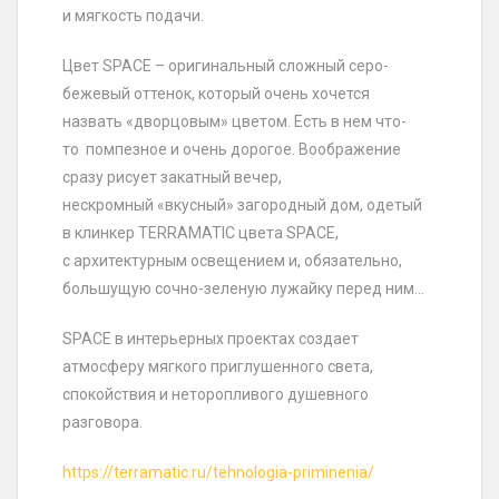
и мягкость подачи.
Цвет SPACE – оригинальный сложный серо-
бежевый оттенок, который очень хочется
назвать «дворцовым» цветом. Есть в нем что-
то помпезное и очень дорогое. Воображение
сразу рисует закатный вечер,
нескромный «вкусный» загородный дом, одетый
в клинкер TERRAMATIC цвета SPACE,
с архитектурным освещением и, обязательно,
большущую сочно-зеленую лужайку перед ним…
SPACE в интерьерных проектах создает
атмосферу мягкого приглушенного света,
спокойствия и неторопливого душевного
разговора.
https://terramatic.ru/tehnologia-priminenia/