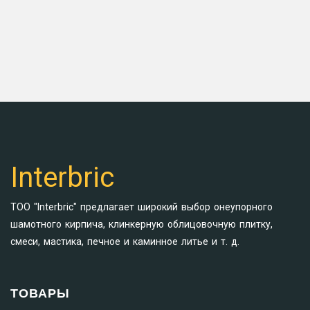
Interbric
ТОО "Interbric" предлагает широкий выбор онеупорного
шамотного кирпича, клинкерную облицовочную плитку,
смеси, мастика, печное и каминное литье и т. д.
ТОВАРЫ