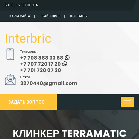
БОЛЕЕ 16 ЛЕТ ОПЫТА
КАРТА САЙТА
ПРАЙС-ЛИСТ
КОНТАКТЫ
Interbric
Телефоны
+7 708 888 33 68
+7 707 720 17 20
+7 701 720 07 20
Почта
3270440@gmail.com
ЗАДАТЬ ВОПРОС
КЛИНКЕР TERRAMATIC