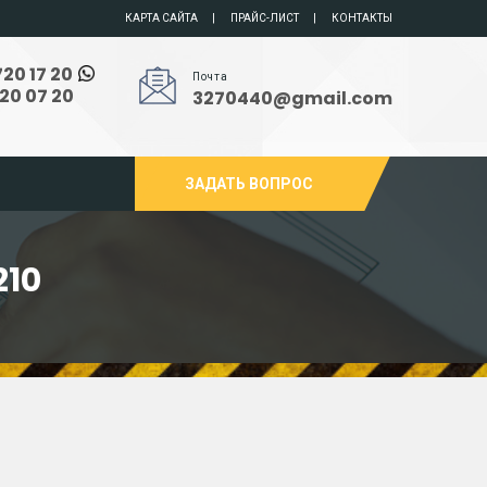
КАРТА САЙТА
ПРАЙС-ЛИСТ
КОНТАКТЫ
720 17 20
Почта
720 07 20
3270440@gmail.com
ЗАДАТЬ ВОПРОС
10