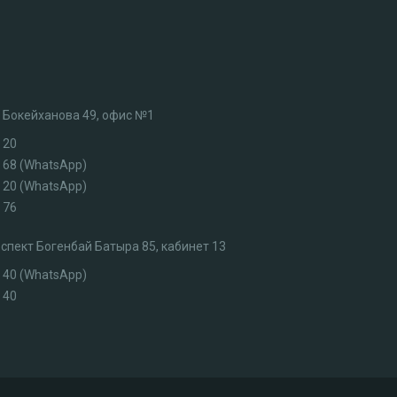
л. Бокейханова 49, офис №1
 20
3 68 (WhatsApp)
7 20 (WhatsApp)
 76
роспект Богенбай Батыра 85, кабинет 13
4 40 (WhatsApp)
 40