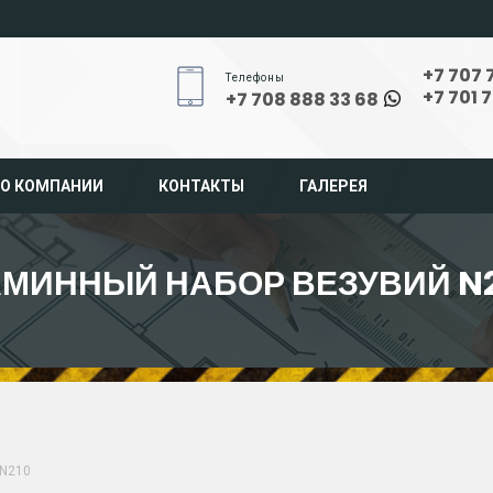
+7 707 
Телефоны
+7 701 
+7 708 888 33 68
О КОМПАНИИ
КОНТАКТЫ
ГАЛЕРЕЯ
АМИННЫЙ НАБОР ВЕЗУВИЙ N2
N210