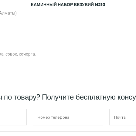
КАМИННЫЙ НАБОР ВЕЗУВИЙ N210
(Алматы)
а, совок, кочерга.
ы по товару? Получите бесплатную конс