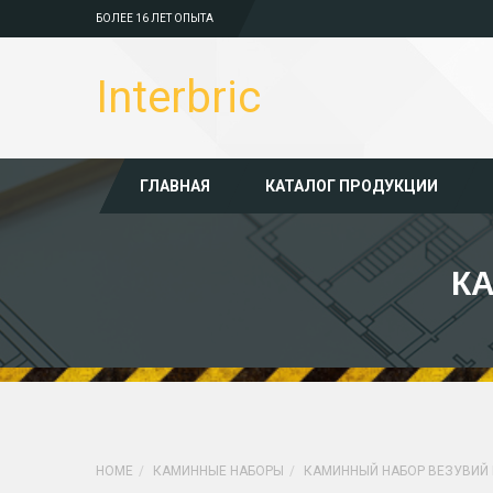
БОЛЕЕ 16 ЛЕТ ОПЫТА
Interbric
ГЛАВНАЯ
КАТАЛОГ ПРОДУКЦИИ
К
HOME
КАМИННЫЕ НАБОРЫ
КАМИННЫЙ НАБОР ВЕЗУВИЙ 