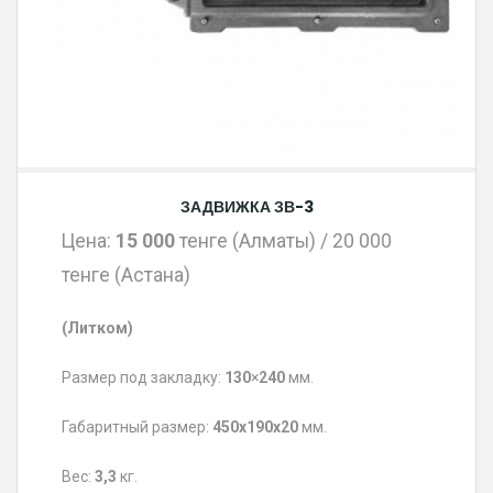
ЗАДВИЖКА ЗВ-3
Цена:
15 000
тенге (Алматы) / 20 000
тенге (Астана)
(Литком)
Размер под закладку:
130
×
240
мм.
Габаритный размер:
450x190x20
мм.
Вес:
3,3
кг.