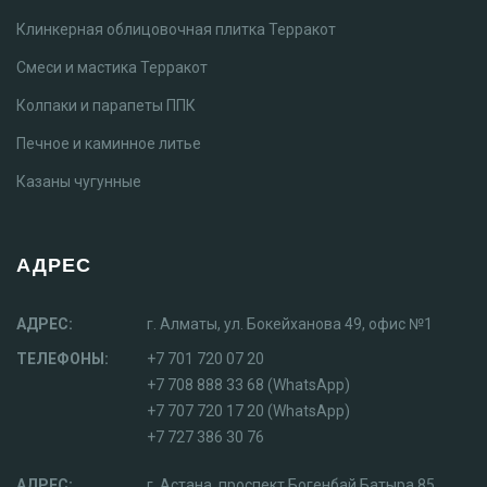
Клинкерная облицовочная плитка Терракот
Смеси и мастика Терракот
Колпаки и парапеты ППК
Печное и каминное литье
Казаны чугунные
АДРЕС
АДРЕС:
г. Алматы, ул. Бокейханова 49, офис №1
ТЕЛЕФОНЫ:
+7 701 720 07 20
+7 708 888 33 68 (WhatsApp)
+7 707 720 17 20 (WhatsApp)
+7 727 386 30 76
АДРЕС:
г. Астана, проспект Богенбай Батыра 85,