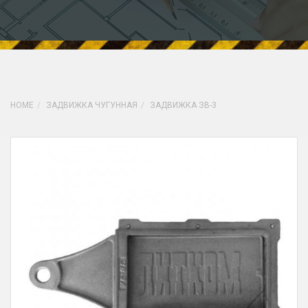
HOME
ЗАДВИЖКА ЧУГУННАЯ
ЗАДВИЖКА ЗВ-3