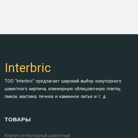
Interbric
ТОО "Interbric" предлагает широкий выбор онеупорного
шамотного кирпича, клинкерную облицовочную плитку,
смеси, мастика, печное и каминное литье и т. д.
ТОВАРЫ
Кирпич огнеупорный шамотный