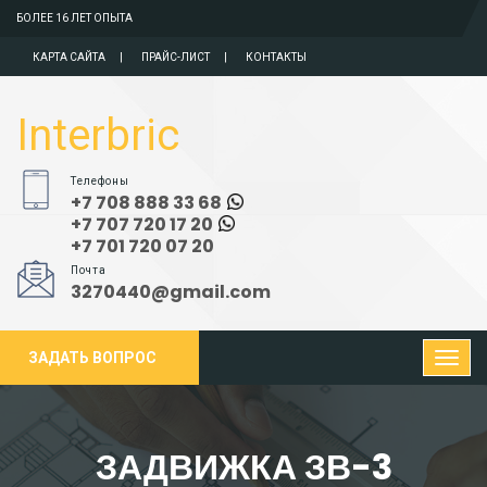
БОЛЕЕ 16 ЛЕТ ОПЫТА
КАРТА САЙТА
ПРАЙС-ЛИСТ
КОНТАКТЫ
Interbric
Телефоны
+7 708 888 33 68
+7 707 720 17 20
+7 701 720 07 20
Почта
3270440@gmail.com
ЗАДАТЬ ВОПРОС
ЗАДВИЖКА ЗВ-3