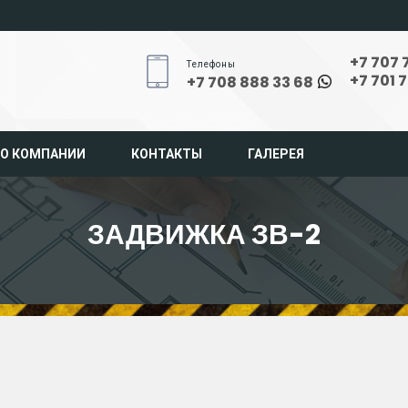
+7 707 
Телефоны
+7 701 
+7 708 888 33 68
О КОМПАНИИ
КОНТАКТЫ
ГАЛЕРЕЯ
ЗАДВИЖКА ЗВ-2