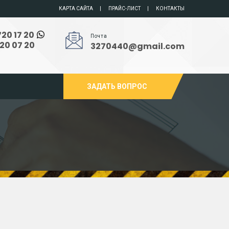
КАРТА САЙТА
ПРАЙС-ЛИСТ
КОНТАКТЫ
720 17 20
Почта
720 07 20
3270440@gmail.com
ЗАДАТЬ ВОПРОС