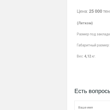
Цена:
25 000
тен
(Литком)
Размер под закладк
Габаритный размер
Вес:
4,12
кг.
Есть вопрос