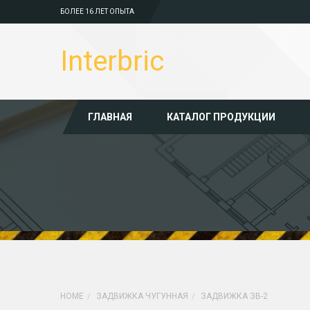
БОЛЕЕ 16 ЛЕТ ОПЫТА
Interbric
ГЛАВНАЯ
КАТАЛОГ ПРОДУКЦИИ
HOME
ЗАДВИЖКА ЧУГУННАЯ
ЗАДВИЖКА ЗВ-2