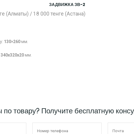
ЗАДВИЖКА ЗВ-2
ге (Алматы) / 18 000 тенге (Астана)
у:
130
×
260
мм.
:
340x320x20
мм.
ы по товару? Получите бесплатную конс