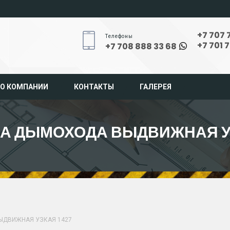
+7 707 
Телефоны
+7 701 
+7 708 888 33 68
О КОМПАНИИ
КОНТАКТЫ
ГАЛЕРЕЯ
А ДЫМОХОДА ВЫДВИЖНАЯ УЗ
ДВИЖНАЯ УЗКАЯ 1427