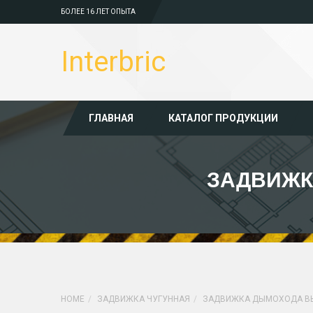
БОЛЕЕ 16 ЛЕТ ОПЫТА
Interbric
ГЛАВНАЯ
КАТАЛОГ ПРОДУКЦИИ
ЗАДВИЖК
HOME
ЗАДВИЖКА ЧУГУННАЯ
ЗАДВИЖКА ДЫМОХОДА ВЫ