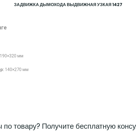
ЗАДВИЖКА ДЫМОХОДА ВЫДВИЖНАЯ УЗКАЯ 1427
нге
190×320 мм
р:
140×270 мм
ы по товару? Получите бесплатную конс