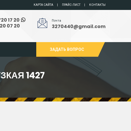
КАРТА САЙТА
ПРАЙС-ЛИСТ
КОНТАКТЫ
720 17 20
Почта
720 07 20
3270440@gmail.com
ЗАДАТЬ ВОПРОС
КАЯ 1427