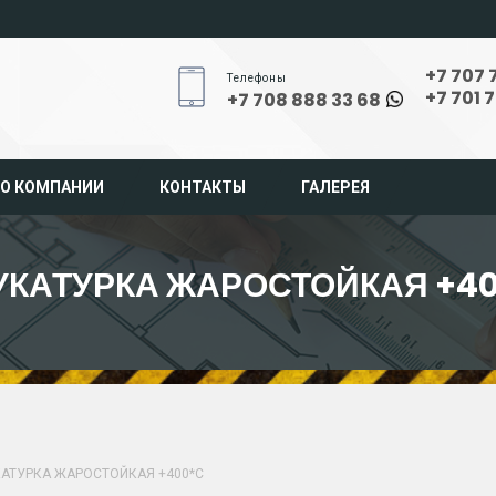
+7 707 
Телефоны
+7 701 
+7 708 888 33 68
О КОМПАНИИ
КОНТАКТЫ
ГАЛЕРЕЯ
КАТУРКА ЖАРОСТОЙКАЯ +4
АТУРКА ЖАРОСТОЙКАЯ +400*С