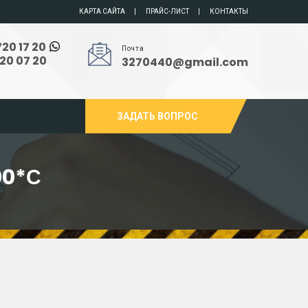
КАРТА САЙТА
ПРАЙС-ЛИСТ
КОНТАКТЫ
720 17 20
Почта
720 07 20
3270440@gmail.com
ЗАДАТЬ ВОПРОС
00*С