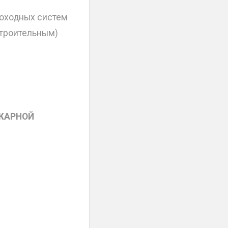
моходных систем
строительным)
ЖАРНОЙ