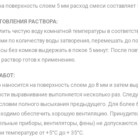
а поверхность слоем 5 мм расход смеси составляет 
ТОВЛЕНИЯ РАСТВОРА:
лить чистую воду комнатной температуры в соответст
ми по количеству воды затворения, перемешать до п
сы без комков выдержать в покое 5 минут. После пов
раствор готов к применению.
АБОТ:
 наносится на поверхность слоем до 8 мм и затем вы
сти выравнивание выполняется несколько раз. След
условии полного высыхания предыдущего. Для более 
ходимо обеспечить хорошую вентиляцию. Принудите
тельные приборы, вентиляторы, фены) не допускаются
и температуре от +5°С до + 35°С.