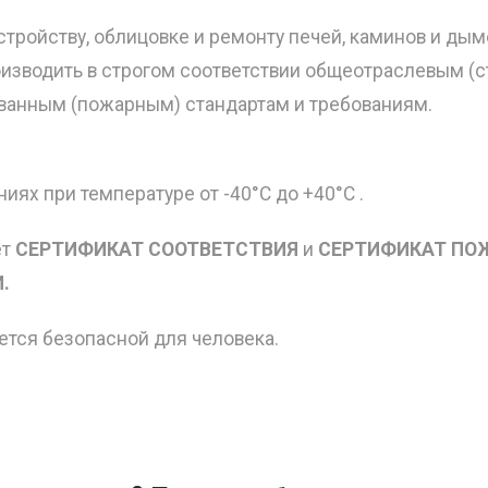
стройству, облицовке и ремонту печей, каминов и ды
изводить в строгом соответствии общеотраслевым (
ванным (пожарным) стандартам и требованиям.
иях при температуре от -40°С до +40°С .
ет
СЕРТИФИКАТ СООТВЕТСТВИЯ
и
СЕРТИФИКАТ ПО
.
ется безопасной для человека.