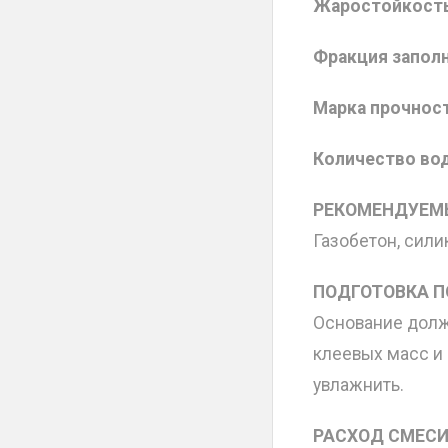
Жаростойкость
Фракция запол
Марка прочност
Количество во
РЕКОМЕНДУЕМЫ
Газобетон, сили
ПОДГОТОВКА П
Основание должн
клеевых масс и
увлажнить.
РАСХОД СМЕСИ