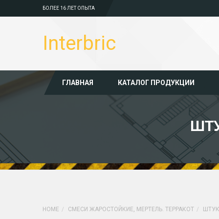
БОЛЕЕ 16 ЛЕТ ОПЫТА
Interbric
ГЛАВНАЯ
КАТАЛОГ ПРОДУКЦИИ
ШТУ
HOME
СМЕСИ ЖАРОСТОЙКИЕ, МЕРТЕЛЬ. ТЕРРАКОТ
ШТУК