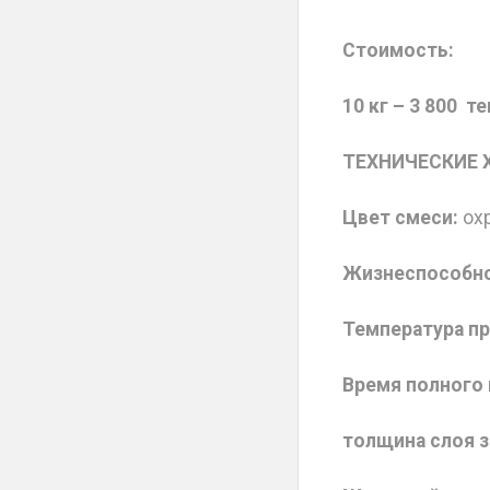
Стоимость:
10 кг – 3 800 те
ТЕХНИЧЕСКИЕ 
Цвет смеси:
ох
Жизнеспособно
Температура п
Время полного
толщина слоя з