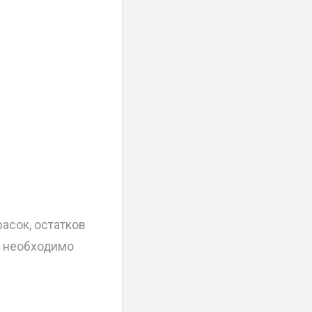
асок, остатков
ь необходимо