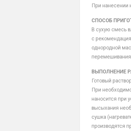
При нанесении н
СПОСОБ ПРИГО
В сухую смесь в
с рекомендация
однородной мас
перемешивания 
ВЫПОЛНЕНИЕ Р
Готовый раствор
При необходимо
наносится при 
высыхания необ
сушка (нагрева
производятся пр