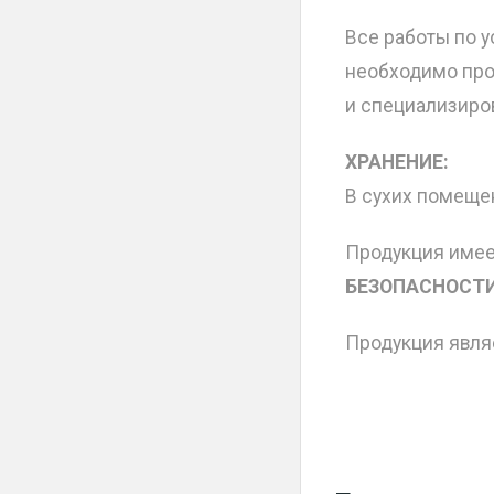
Все работы по у
необходимо про
и специализиро
ХРАНЕНИЕ:
В сухих помещен
Продукция име
БЕЗОПАСНОСТИ
Продукция явля