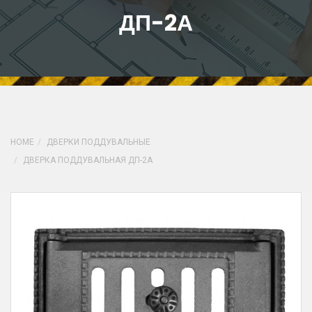
ДП-2А
HOME
ДВЕРКИ ПОДДУВАЛЬНЫЕ
ДВЕРКА ПОДДУВАЛЬНАЯ ДП-2А