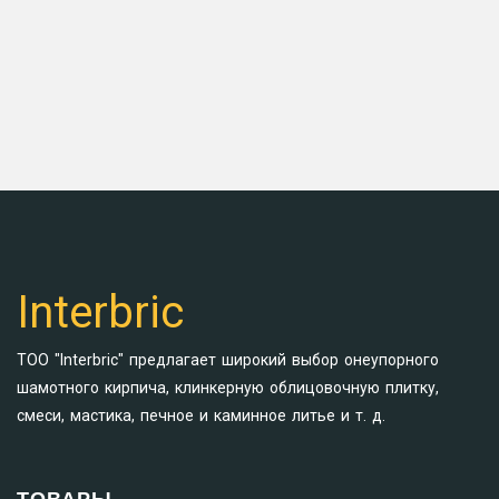
Interbric
ТОО "Interbric" предлагает широкий выбор онеупорного
шамотного кирпича, клинкерную облицовочную плитку,
смеси, мастика, печное и каминное литье и т. д.
ТОВАРЫ