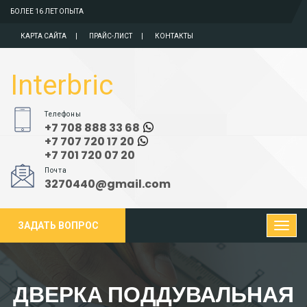
БОЛЕЕ 16 ЛЕТ ОПЫТА
КАРТА САЙТА
ПРАЙС-ЛИСТ
КОНТАКТЫ
Interbric
Телефоны
+7 708 888 33 68
+7 707 720 17 20
+7 701 720 07 20
Почта
3270440@gmail.com
ЗАДАТЬ ВОПРОС
ДВЕРКА ПОДДУВАЛЬНАЯ