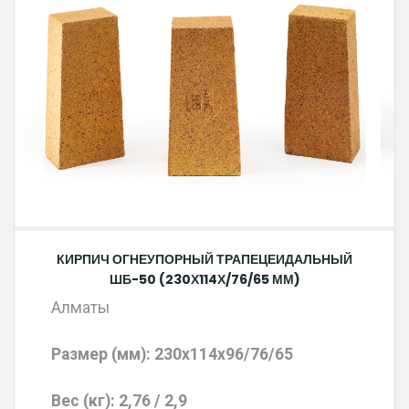
КИРПИЧ ОГНЕУПОРНЫЙ ТРАПЕЦЕИДАЛЬНЫЙ
ШБ-50 (230Х114Х/76/65 ММ)
Алматы
Размер (мм):
230x114x96/76/65
Вес (кг): 2,76 / 2,9