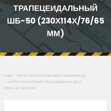
ТРАПЕЦЕИДАЛЬНЫЙ
ШБ-50 (230Х114Х/76/65
ММ)
HOME
КИРПИЧ ОГНЕУПОРНЫЙ ШАМОТНЫЙ МАРКИ ШБ
КИРПИЧ ОГНЕУПОРНЫЙ ТРАПЕЦЕИДАЛЬНЫЙ ШБ-50
(230Х114Х/76/65 ММ)