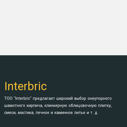
Interbric
ТОО "Interbric" предлагает широкий выбор онеупорного
шамотного кирпича, клинкерную облицовочную плитку,
смеси, мастика, печное и каминное литье и т. д.