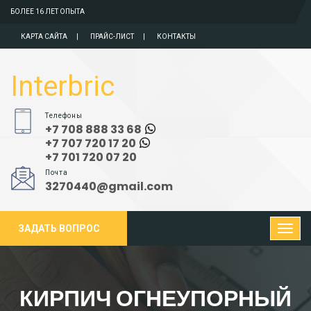
БОЛЕЕ 16 ЛЕТ ОПЫТА
КАРТА САЙТА
ПРАЙС-ЛИСТ
КОНТАКТЫ
Interbric
Телефоны
+7 708 888 33 68
+7 707 720 17 20
+7 701 720 07 20
Почта
3270440@gmail.com
ЗАДАТЬ ВОПРОС
КИРПИЧ ОГНЕУПОРНЫЙ