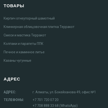
ТОВАРЫ
Кирпич огнеупорный шамотный
Клинкерная облицовочная плитка Терракот
Смеси и мастика Терракот
Колпаки и парапеты ППК
Печное и каминное литье
Казаны чугунные
АДРЕС
АДРЕС:
г. Алматы, ул. Бокейханова 49, офис №1
ТЕЛЕФОНЫ:
+7 701 720 07 20
+7 708 888 33 68 (WhatsApp)